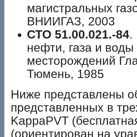
магистральных газо
ВНИИГАЗ, 2003
СТО 51.00.021.-84
.
нефти, газа и вод
месторождений Гл
Тюмень, 1985
Ниже представлены о
представленных в трех
KappaPVT (бесплатна
(ориентирован на ура