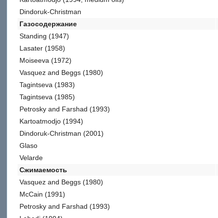
Dindoruk-Christman
Газосодержание
Standing (1947)
Lasater (1958)
Moiseeva (1972)
Vasquez and Beggs (1980)
Tagintseva (1983)
Tagintseva (1985)
Petrosky and Farshad (1993)
Kartoatmodjo (1994)
Dindoruk-Christman (2001)
Glaso
Velarde
Сжимаемость
Vasquez and Beggs (1980)
McCain (1991)
Petrosky and Farshad (1993)