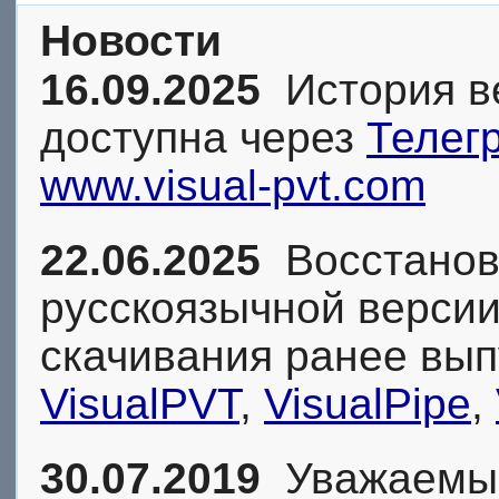
Новости
16.09.2025
История ве
доступна через
Телег
www.visual-pvt.com
22.06.2025
Восстанов
русскоязычной версии
скачивания ранее вы
VisualPVT
,
VisualPipe
,
30.07.2019
Уважаемые