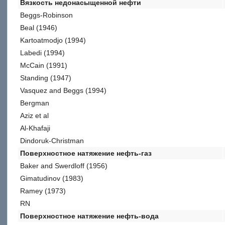
Вязкость недонасыщенной нефти
Beggs-Robinson
Beal (1946)
Kartoatmodjo (1994)
Labedi (1994)
McCain (1991)
Standing (1947)
Vasquez and Beggs (1994)
Bergman
Aziz et al
Al-Khafaji
Dindoruk-Christman
Поверхностное натяжение нефть-газ
Baker and Swerdloff (1956)
Gimatudinov (1983)
Ramey (1973)
RN
Поверхностное натяжение нефть-вода