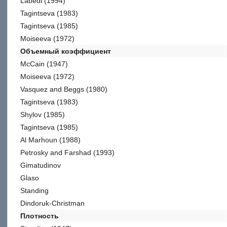
Labedi (1994)
Tagintseva (1983)
Tagintseva (1985)
Moiseeva (1972)
Объемный коэффициент
McCain (1947)
Moiseeva (1972)
Vasquez and Beggs (1980)
Tagintseva (1983)
Shylov (1985)
Tagintseva (1985)
Al Marhoun (1988)
Petrosky and Farshad (1993)
Gimatudinov
Glaso
Standing
Dindoruk-Christman
Плотность