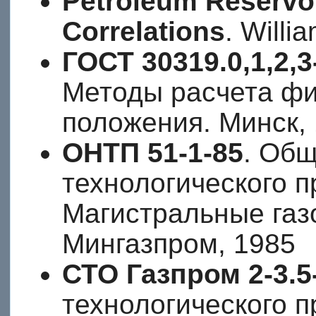
Petroleum Reservoi
Correlations
. Willi
ГОСТ 30319.0,1,2,3
Методы расчета фи
положения. Минск,
ОНТП 51-1-85
. Об
технологического п
Магистральные газ
Мингазпром, 1985
СТО Газпром 2-3.5
технологического 