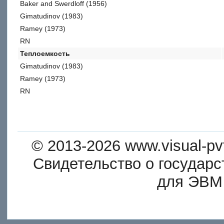
Baker and Swerdloff (1956)
Gimatudinov (1983)
Ramey (1973)
RN
Теплоемкость
Gimatudinov (1983)
Ramey (1973)
RN
© 2013-2026 www.visual-p
Свидетельство о государ
для ЭВМ
Скачива